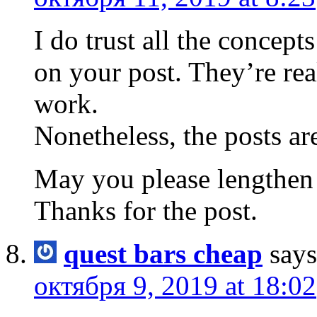
I do trust all the concep
on your post. They’re rea
work.
Nonetheless, the posts ar
May you please lengthen 
Thanks for the post.
quest bars cheap
says
октября 9, 2019 at 18:02