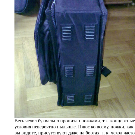
Весь чехол буквально пропитан ножками, т.к. концертные
условия невероятно пыльные. Плюс ко всему, ножки, как
вы видите, присутствуют даже на бортах, т. к. чехол часто