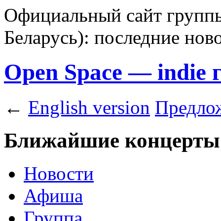
Официальный сайт группы
Беларусь): последние нов
Open Space — indie 
←
English version
Предлож
Ближайшие концерты
Новости
Афиша
Группа