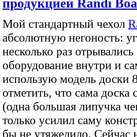
продукцией Randi Boa
Мой стандартный чехол
R
абсолютную негоность: у
несколько раз отрывались 
оборудование внутри и са
использую модель доски 8
отметить, что сама доска 
(одна большая липучка че
только усилил саму конс
бы не утяжелило. Сейчас н