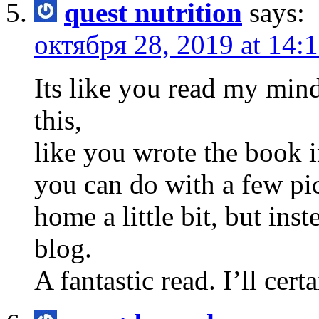
quest nutrition
says:
октября 28, 2019 at 14:
Its like you read my min
this,
like you wrote the book in
you can do with a few pi
home a little bit, but inst
blog.
A fantastic read. I’ll cert