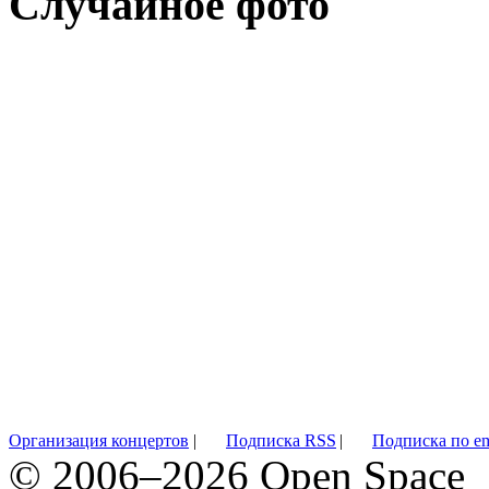
Случайное фото
Организация концертов
|
Подписка RSS
|
Подписка по em
© 2006–2026 Open Space