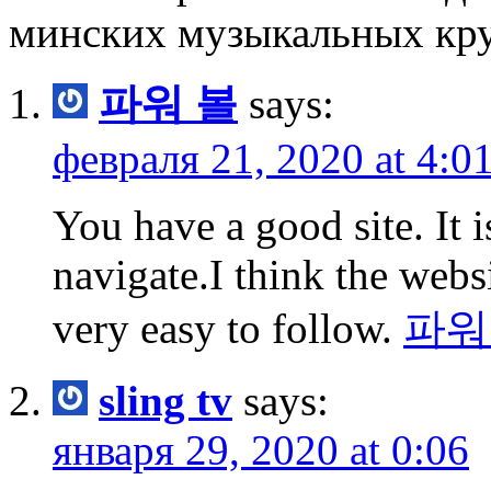
минских музыкальных кр
파워 볼
says:
февраля 21, 2020 at 4:0
You have a good site. It i
navigate.I think the webs
very easy to follow.
파워
sling tv
says:
января 29, 2020 at 0:06