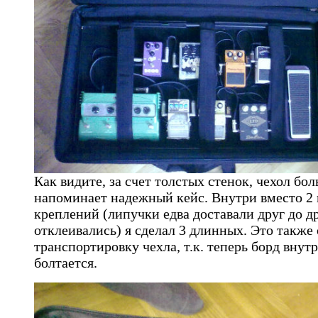
Как видите, за счет толстых стенок, чехол бо
напоминает надежный кейс. Внутри вместо 2
креплений (липучки едва доставали друг до др
отклеивались) я сделал 3 длинных. Это также
транспортировку чехла, т.к. теперь борд внут
болтается.