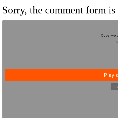
Sorry, the comment form is c