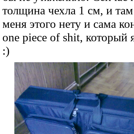
толщина чехла 1 см, и та
меня этого нету и сама к
one piece of shit, который
:)