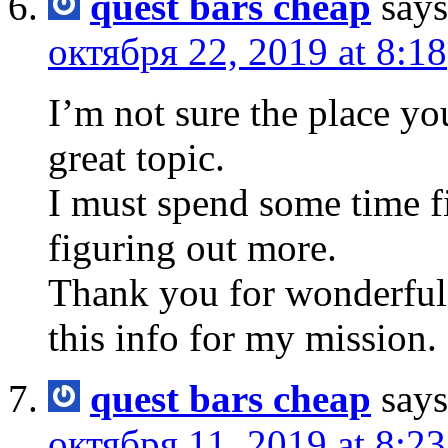
quest bars cheap
says
октября 22, 2019 at 8:18
I’m not sure the place yo
great topic.
I must spend some time 
figuring out more.
Thank you for wonderful 
this info for my mission.
quest bars cheap
says
октября 11, 2019 at 8:23