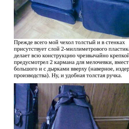
Прежде всего мой чехол толстый и в стенках
присутствует слой 2-миллиметрового пластика
делает всю конструкцию чрезвычайно крепкой
предусмотрел 2 кармана для мелочевки, вмест
большого и с дырками вверху (наверное, изде
производства). Ну, и удобная толстая ручка.