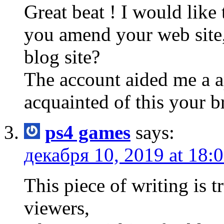
Great beat ! I would like
you amend your web site,
blog site?
The account aided me a ap
acquainted of this your b
ps4 games
says:
декабря 10, 2019 at 18:
This piece of writing is 
viewers,